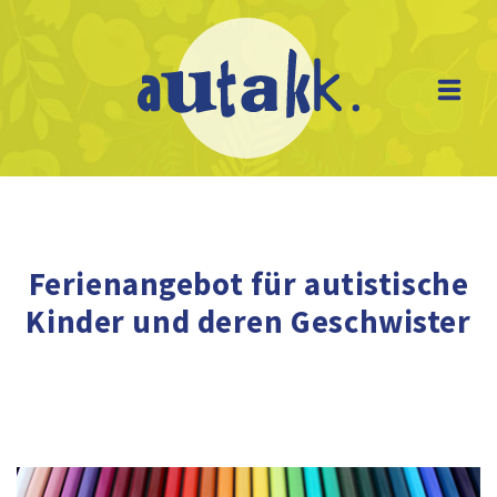
Skip
to
content
Ferienangebot für autistische
Kinder und deren Geschwister