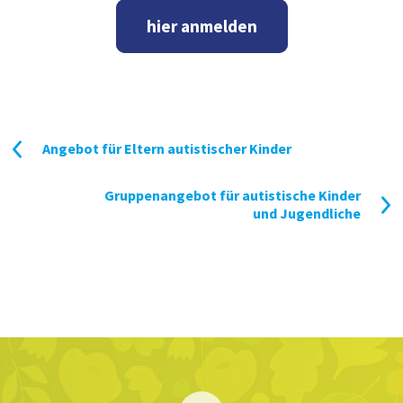
hier anmelden
Angebot für Eltern autistischer Kinder
Beitragsnavigation
Gruppenangebot für autistische Kinder
und Jugendliche