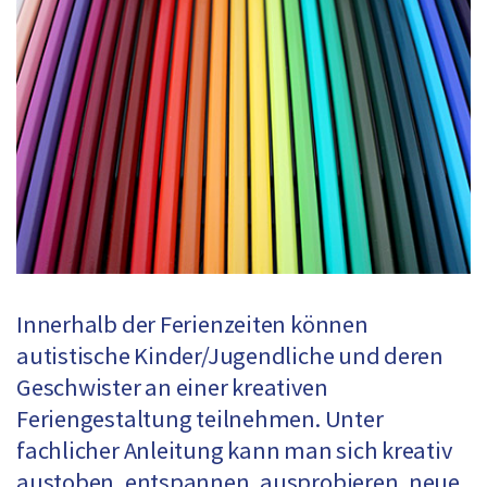
Innerhalb der Ferienzeiten können
autistische Kinder/Jugendliche und deren
Geschwister an einer kreativen
Feriengestaltung teilnehmen. Unter
fachlicher Anleitung kann man sich kreativ
austoben, entspannen, ausprobieren, neue